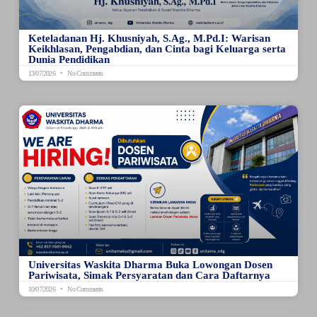
Keteladanan Hj. Khusniyah, S.Ag., M.Pd.I: Warisan
Keikhlasan, Pengabdian, dan Cinta bagi Keluarga serta
Dunia Pendidikan
13/07/2026
No Comments
Universitas Waskita Dharma Buka Lowongan Dosen
Pariwisata, Simak Persyaratan dan Cara Daftarnya
10/07/2026
No Comments