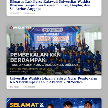
Dikpasus Task Force Rajawali Universitas Waskita
Dharma Tempa Jiwa Kepemimpinan, Disiplin, dan
Solidaritas Anggota
02/08/2026
No Comments
Universitas Waskita Dharma Sukses Gelar Pembekalan
KKN Berdampak Tahun Akademik 2025/2026
29/07/2026
No Comments