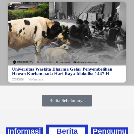
Universitas Waskita Dharma Gelar Penyembelihan
Hewan Kurban pada Hari Raya Iduladha 1447 H
27/05/2026
No Comments
Berita Sebelumnya
Informasi
Berita
Pengumu