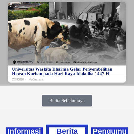
Universitas Waskita Dharma Gelar Penyembelihan
Hewan Kurban pada Hari Raya Iduladha 1447 H
27/05/2026
No Comments
Berita Sebelumnya
Informasi
Berita
Pengumu