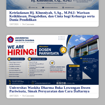
Keteladanan Hj. Khusniyah, S.Ag., M.Pd.I: Warisan
Keikhlasan, Pengabdian, dan Cinta bagi Keluarga serta
Dunia Pendidikan
13/07/2026
No Comments
Universitas Waskita Dharma Buka Lowongan Dosen
Pariwisata, Simak Persyaratan dan Cara Daftarnya
10/07/2026
No Comments