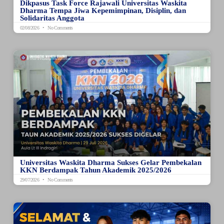
Dikpasus Task Force Rajawali Universitas Waskita
Dharma Tempa Jiwa Kepemimpinan, Disiplin, dan
Solidaritas Anggota
02/08/2026
No Comments
Universitas Waskita Dharma Sukses Gelar Pembekalan
KKN Berdampak Tahun Akademik 2025/2026
29/07/2026
No Comments