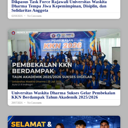
Dikpasus Task Force Rajawali Universitas Waskita
Dharma Tempa Jiwa Kepemimpinan, Disiplin, dan
Solidaritas Anggota
02/08/2026
No Comments
Universitas Waskita Dharma Sukses Gelar Pembekalan
KKN Berdampak Tahun Akademik 2025/2026
29/07/2026
No Comments