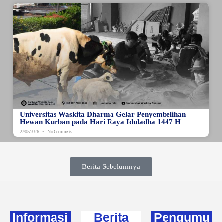
Universitas Waskita Dharma Gelar Penyembelihan
Hewan Kurban pada Hari Raya Iduladha 1447 H
27/05/2026
No Comments
Berita Sebelumnya
Informasi
Berita
Pengumu