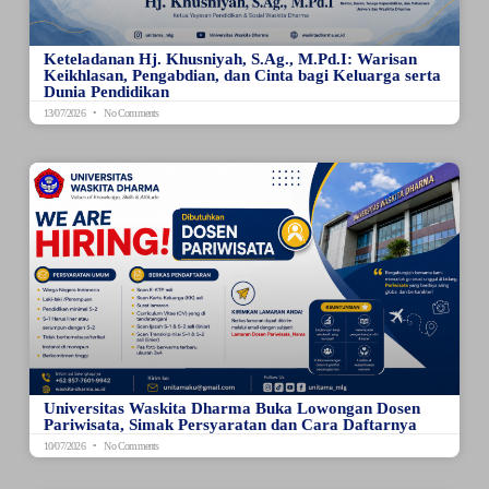
Keteladanan Hj. Khusniyah, S.Ag., M.Pd.I: Warisan
Keikhlasan, Pengabdian, dan Cinta bagi Keluarga serta
Dunia Pendidikan
13/07/2026
No Comments
Universitas Waskita Dharma Buka Lowongan Dosen
Pariwisata, Simak Persyaratan dan Cara Daftarnya
10/07/2026
No Comments