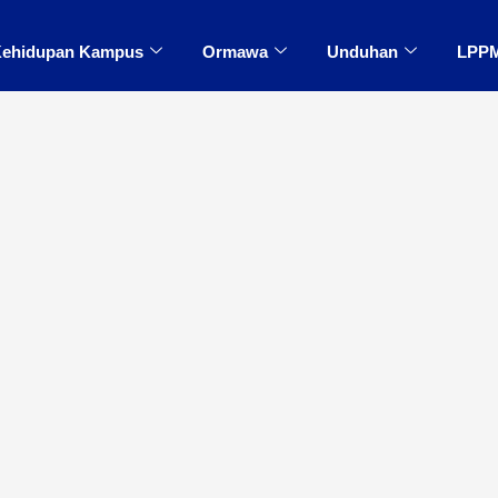
ehidupan Kampus
Ormawa
Unduhan
LPP