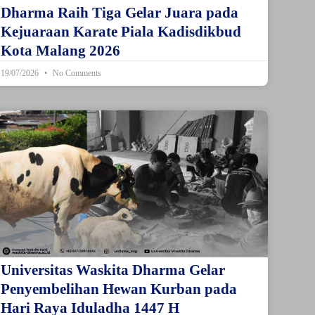
Dharma Raih Tiga Gelar Juara pada
Kejuaraan Karate Piala Kadisdikbud
Kota Malang 2026
19/07/2026
No Comments
Universitas Waskita Dharma Gelar
Penyembelihan Hewan Kurban pada
Hari Raya Iduladha 1447 H