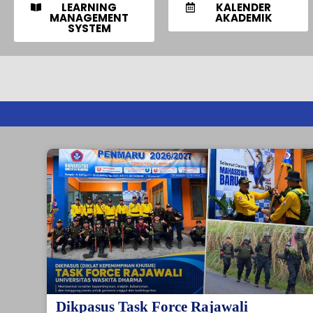
LEARNING
KALENDER
MANAGEMENT
AKADEMIK
SYSTEM
Dikpasus Task Force Rajawali