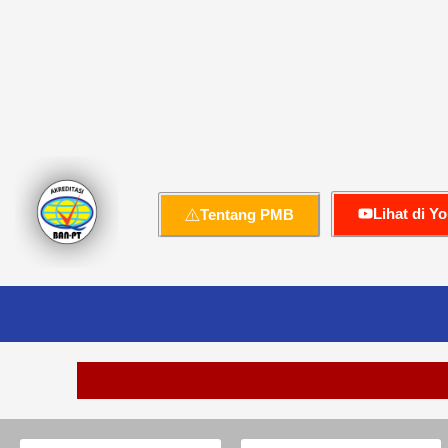
Lihat di Y
Tentang PMB