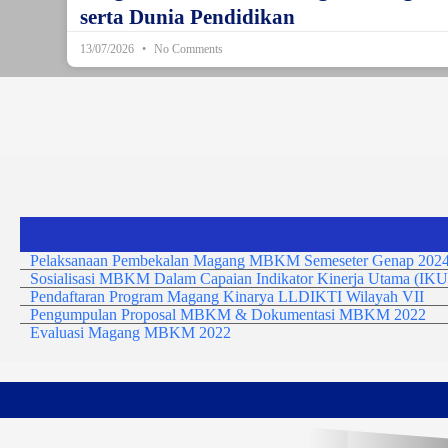
serta Dunia Pendidikan
13/07/2026
No Comments
Pelaksanaan Pembekalan Magang MBKM Semeseter Genap 2024
Sosialisasi MBKM Dalam Capaian Indikator Kinerja Utama (IKU
Pendaftaran Program Magang Kinarya LLDIKTI Wilayah VII
Pengumpulan Proposal MBKM & Dokumentasi MBKM 2022
Evaluasi Magang MBKM 2022