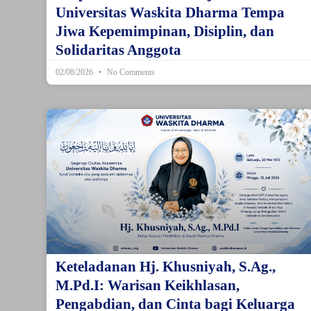
Universitas Waskita Dharma Tempa
Jiwa Kepemimpinan, Disiplin, dan
Solidaritas Anggota
02/08/2026
No Comments
Keteladanan Hj. Khusniyah, S.Ag.,
M.Pd.I: Warisan Keikhlasan,
Pengabdian, dan Cinta bagi Keluarga