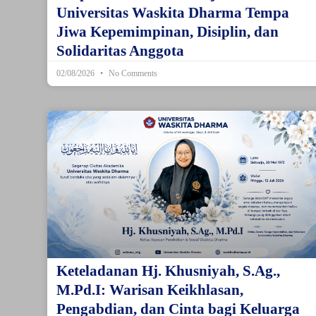
Universitas Waskita Dharma Tempa
Jiwa Kepemimpinan, Disiplin, dan
Solidaritas Anggota
02/08/2026
No Comments
Keteladanan Hj. Khusniyah, S.Ag.,
M.Pd.I: Warisan Keikhlasan,
Pengabdian, dan Cinta bagi Keluarga