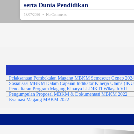
serta Dunia Pendidikan
13/07/2026
No Comments
Pelaksanaan Pembekalan Magang MBKM Semeseter Genap 2024
Sosialisasi MBKM Dalam Capaian Indikator Kinerja Utama (IKU
Pendaftaran Program Magang Kinarya LLDIKTI Wilayah VII
Pengumpulan Proposal MBKM & Dokumentasi MBKM 2022
Evaluasi Magang MBKM 2022