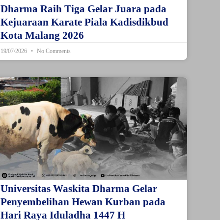
Dharma Raih Tiga Gelar Juara pada
Kejuaraan Karate Piala Kadisdikbud
Kota Malang 2026
19/07/2026
No Comments
Universitas Waskita Dharma Gelar
Penyembelihan Hewan Kurban pada
Hari Raya Iduladha 1447 H