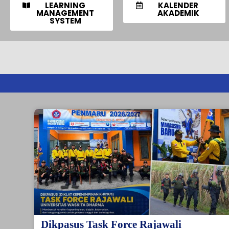
LEARNING
KALENDER
MANAGEMENT
AKADEMIK
SYSTEM
Dikpasus Task Force Rajawali