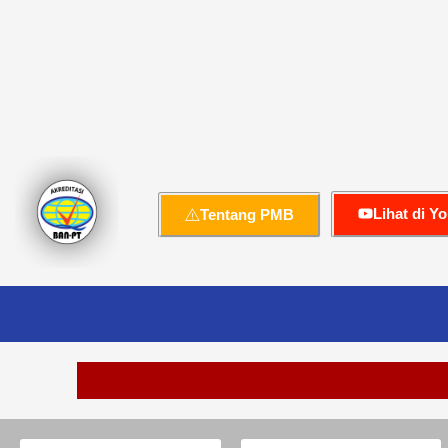
Lihat di Y
Tentang PMB