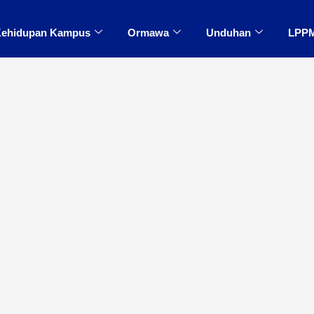
ehidupan Kampus
Ormawa
Unduhan
LPP